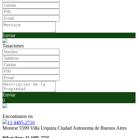
Enviar
Tasaciones
Enviar
0
Encontranos en
11 4405-2716
Monroe 5599 Villa Urquiza Ciudad Autonoma de Buenos Aires
WhatsApp:
11 4405-2716