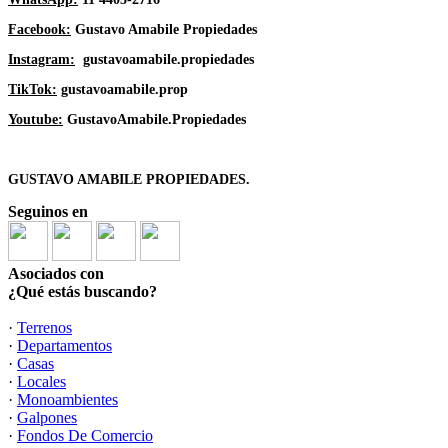
Facebook:
Gustavo Amabile Propiedades
Instagram:
gustavoamabile.propiedades
TikTok:
gustavoamabile.prop
Youtube:
GustavoAmabile.Propiedades
GUSTAVO AMABILE PROPIEDADES.
Seguinos en
Asociados con
¿Qué estás buscando?
·
Terrenos
·
Departamentos
·
Casas
·
Locales
·
Monoambientes
·
Galpones
·
Fondos De Comercio