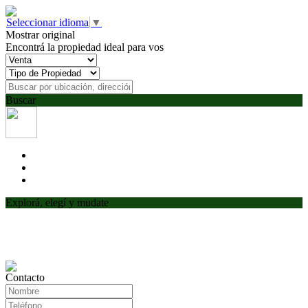
Seleccionar idioma
▼
Mostrar original
Encontrá la propiedad ideal para vos
Buscar
Explorá, elegí y mudate
Contacto