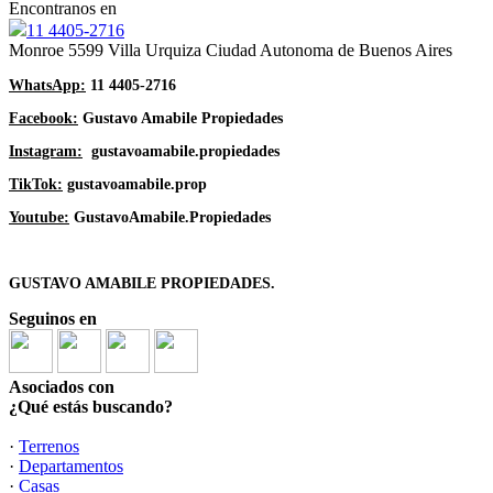
Encontranos en
11 4405-2716
Monroe 5599 Villa Urquiza Ciudad Autonoma de Buenos Aires
WhatsApp:
11 4405-2716
Facebook:
Gustavo Amabile Propiedades
Instagram:
gustavoamabile.propiedades
TikTok:
gustavoamabile.prop
Youtube:
GustavoAmabile.Propiedades
GUSTAVO AMABILE PROPIEDADES.
Seguinos en
Asociados con
¿Qué estás buscando?
·
Terrenos
·
Departamentos
·
Casas