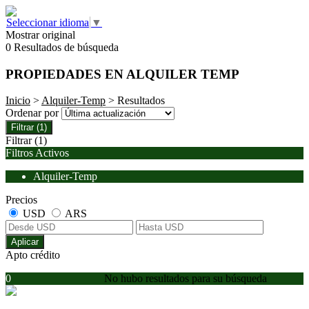
Seleccionar idioma
▼
Mostrar original
0 Resultados de búsqueda
PROPIEDADES EN ALQUILER TEMP
Inicio
>
Alquiler-Temp
> Resultados
Ordenar por
Filtrar
(1)
Filtrar
(1)
Filtros Activos
Alquiler-Temp
Precios
USD
ARS
Aplicar
Apto crédito
0
No hubo resultados para su búsqueda