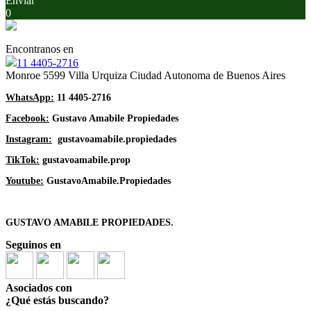
Enviar
0
Encontranos en
11 4405-2716
Monroe 5599 Villa Urquiza Ciudad Autonoma de Buenos Aires
WhatsApp:
11 4405-2716
Facebook:
Gustavo Amabile Propiedades
Instagram:
gustavoamabile.propiedades
TikTok:
gustavoamabile.prop
Youtube:
GustavoAmabile.Propiedades
GUSTAVO AMABILE PROPIEDADES.
Seguinos en
Asociados con
¿Qué estás buscando?