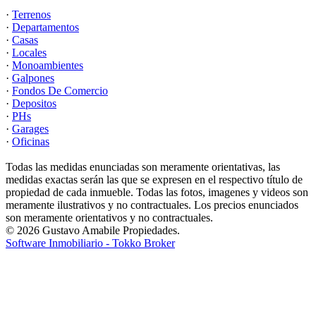
·
Terrenos
·
Departamentos
·
Casas
·
Locales
·
Monoambientes
·
Galpones
·
Fondos De Comercio
·
Depositos
·
PHs
·
Garages
·
Oficinas
Todas las medidas enunciadas son meramente orientativas, las
medidas exactas serán las que se expresen en el respectivo título de
propiedad de cada inmueble. Todas las fotos, imagenes y videos son
meramente ilustrativos y no contractuales. Los precios enunciados
son meramente orientativos y no contractuales.
© 2026 Gustavo Amabile Propiedades.
Software Inmobiliario - Tokko Broker